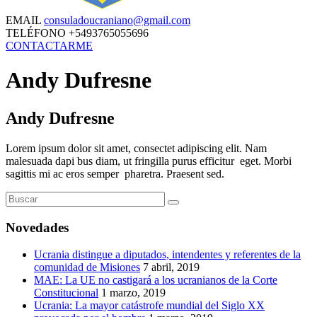
EMAIL
consuladoucraniano@gmail.com
TELÉFONO
+5493765055696
CONTACTARME
Andy Dufresne
Andy Dufresne
Lorem ipsum dolor sit amet, consectet adipiscing elit. Nam
malesuada dapi bus diam, ut fringilla purus efficitur eget. Morbi
sagittis mi ac eros semper pharetra. Praesent sed.
Novedades
Ucrania distingue a diputados, intendentes y referentes de la
comunidad de Misiones
7 abril, 2019
MAE: La UE no castigará a los ucranianos de la Corte
Constitucional
1 marzo, 2019
Ucrania: La mayor catástrofe mundial del Siglo XX