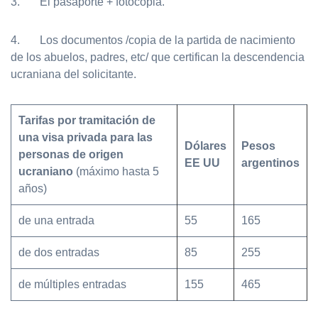
3. El pasaporte + fotocopia.
4. Los documentos /copia de la partida de nacimiento
de los abuelos, padres, etc/ que certifican la descendencia
ucraniana del solicitante.
Tarifas por tramitación de
una visa privada para las
Dólares
Pesos
personas de origen
EE UU
argentinos
ucraniano
(máximo hasta 5
años)
de una entrada
55
165
de dos entradas
85
255
de múltiples entradas
155
465