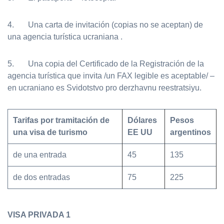
4. Una carta de invitación (copias no se aceptan) de
una agencia turística ucraniana .
5. Una copia del Certificado de la Registración de la
agencia turística que invita /un FAX legible es aceptable/ –
en ucraniano es Svidotstvo pro derzhavnu reestratsiyu.
Tarifas por tramitación de
Dólares
Pesos
una visa de turismo
EE UU
argentinos
de una entrada
45
135
de dos entradas
75
225
VISA PRIVADA 1