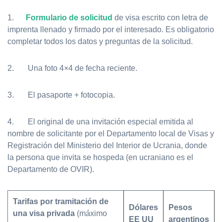
1.
Formulario de solicitud
de visa escrito con letra de
imprenta llenado y firmado por el interesado. Es obligatorio
completar todos los datos y preguntas de la solicitud.
2. Una foto 4×4 de fecha reciente.
3. El pasaporte + fotocopia.
4. El original de una invitación especial emitida al
nombre de solicitante por el Departamento local de Visas y
Registración del Ministerio del Interior de Ucrania, donde
la persona que invita se hospeda (en ucraniano es el
Departamento de OVIR).
Tarifas por tramitación de
Dólares
Pesos
una visa privada
(máximo
EE UU
argentinos