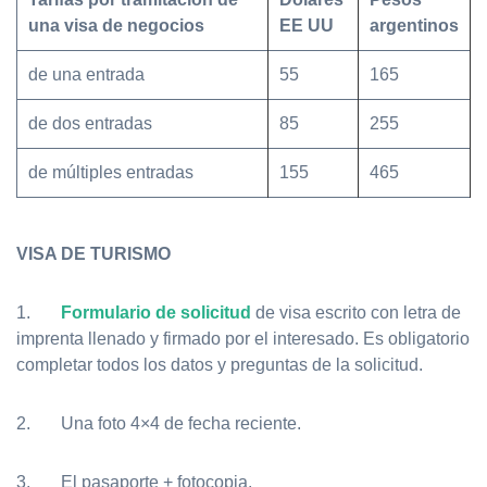
una visa de negocios
EE UU
argentinos
de una entrada
55
165
de dos entradas
85
255
de múltiples entradas
155
465
VISA DE TURISMO
1.
Formulario de solicitud
de visa escrito con letra de
imprenta llenado y firmado por el interesado. Es obligatorio
completar todos los datos y preguntas de la solicitud.
2. Una foto 4×4 de fecha reciente.
3. El pasaporte + fotocopia.