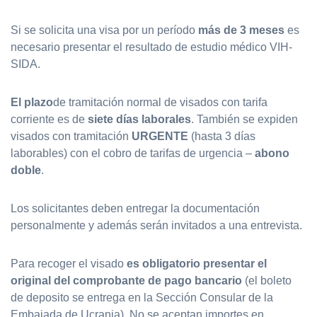
Si se solicita una visa por un período
más de 3 meses
es
necesario presentar el resultado de estudio médico VIH-
SIDA.
El plazo
de tramitación normal de visados con tarifa
corriente es de
siete días laborales
. También se expiden
visados con tramitación
URGENTE
(hasta 3 días
laborables) con el cobro de tarifas de urgencia –
abono
doble
.
Los solicitantes deben entregar la documentación
personalmente y además serán invitados a una entrevista.
Para recoger el visado
es obligatorio presentar el
original del comprobante de pago bancario
(el boleto
de deposito se entrega en la Sección Consular de la
Embajada de Ucrania). No se aceptan importes en